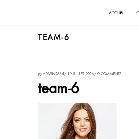
ACCUEIL
C
TEAM-6
by
ADMIN9664
19 JUILLET 2016
0 COMMENTS
team-6