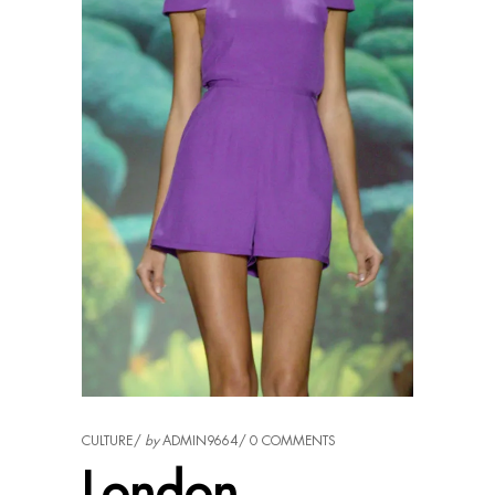
CULTURE
by
ADMIN9664
0 COMMENTS
London