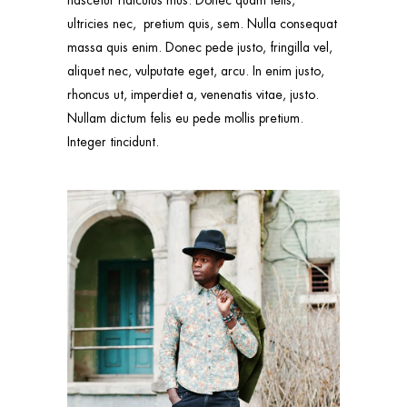
nascetur ridiculus mus. Donec quam felis,
ultricies nec, pretium quis, sem. Nulla consequat
massa quis enim. Donec pede justo, fringilla vel,
aliquet nec, vulputate eget, arcu. In enim justo,
rhoncus ut, imperdiet a, venenatis vitae, justo.
Nullam dictum felis eu pede mollis pretium.
Integer tincidunt.