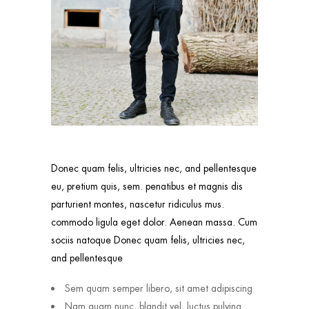
Donec quam felis, ultricies nec, and pellentesque
eu, pretium quis, sem. penatibus et magnis dis
parturient montes, nascetur ridiculus mus.
commodo ligula eget dolor. Aenean massa. Cum
sociis natoque Donec quam felis, ultricies nec,
and pellentesque
Sem quam semper libero, sit amet adipiscing
Nam quam nunc, blandit vel, luctus pulvina