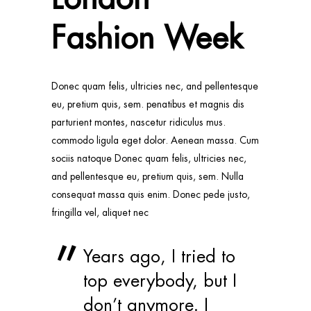
Fashion Week
Donec quam felis, ultricies nec, and pellentesque
eu, pretium quis, sem. penatibus et magnis dis
parturient montes, nascetur ridiculus mus.
commodo ligula eget dolor. Aenean massa. Cum
sociis natoque Donec quam felis, ultricies nec,
and pellentesque eu, pretium quis, sem. Nulla
consequat massa quis enim. Donec pede justo,
fringilla vel, aliquet nec
Years ago, I tried to
top everybody, but I
don’t anymore. I