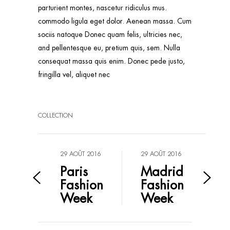
parturient montes, nascetur ridiculus mus.
commodo ligula eget dolor. Aenean massa. Cum
sociis natoque Donec quam felis, ultricies nec,
and pellentesque eu, pretium quis, sem. Nulla
consequat massa quis enim. Donec pede justo,
fringilla vel, aliquet nec
COLLECTION
29 AOÛT 2016
29 AOÛT 2016
Paris
Madrid
Fashion
Fashion
Week
Week