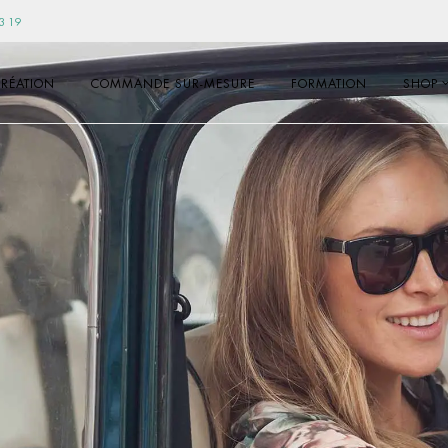
3 19
RÉATION
COMMANDE SUR-MESURE
FORMATION
SHOP