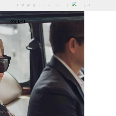
English
Newsletter
|
|
|
CONTACT