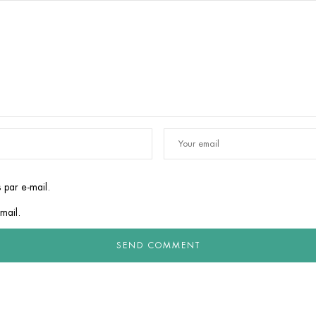
 par e-mail.
mail.