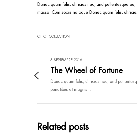
Donec quam felis, ultricies nec, and pellentesque eu,
massa. Cum sociis natoque Donec quam felis, ultricies
CHIC
COLLECTION
6 SEPTEMBRE 2016
The Wheel of Fortune
Donec quam felis, ultricies nec, and pellentes
penatibus et magnis...
Related posts