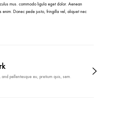
idiculus mus. commodo ligula eget dolor. Aenean
enim. Donec pede justo, fringilla vel, aliquet nec
rk
, and pellentesque eu, pretium quis, sem.