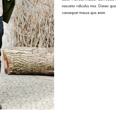
nascetur ridiculus mus. Donec quam 
consequat massa quis enim.