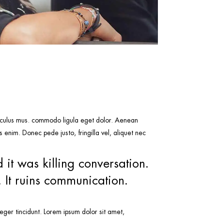
idiculus mus. commodo ligula eget dolor. Aenean
enim. Donec pede justo, fringilla vel, aliquet nec
 it was killing conversation.
. It ruins communication.
teger tincidunt. Lorem ipsum dolor sit amet,