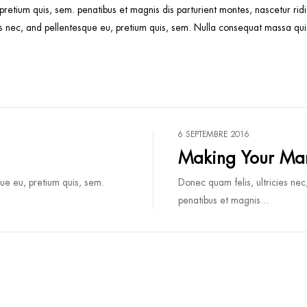
 pretium quis, sem. penatibus et magnis dis parturient montes, nascetur r
 nec, and pellentesque eu, pretium quis, sem. Nulla consequat massa quis 
6 SEPTEMBRE 2016
Making Your Ma
que eu, pretium quis, sem.
Donec quam felis, ultricies nec
penatibus et magnis...