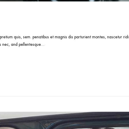
 pretium quis, sem. penatibus et magnis dis parturient montes, nascetur r
s nec, and pellentesque