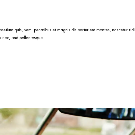
 pretium quis, sem. penatibus et magnis dis parturient montes, nascetur r
s nec, and pellentesque