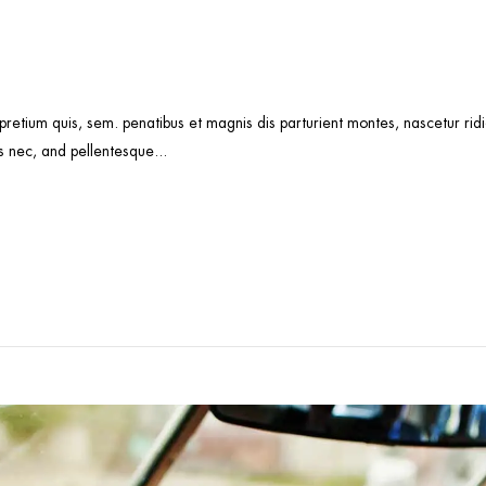
 pretium quis, sem. penatibus et magnis dis parturient montes, nascetur r
s nec, and pellentesque