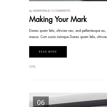
by
ADMIN9664
0 COMMENTS
Making Your Mark
Donec quam felis, ultricies nec, and pellentesque eu,
massa. Cum sociis natoque Donec quam felis, ultricie
READ MORE
CHIC
06