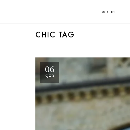
ACCUEIL
C
CHIC TAG
06
SEP