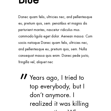
Donec quam felis, ultricies nec, and pellentesque
eu, pretium quis, sem. penatibus et magnis dis
parturient montes, nascetur ridiculus mus.
commodo ligula eget dolor. Aenean massa. Cum
sociis natoque Donec quam felis, ultricies nec,
and pellentesque eu, pretium quis, sem. Nulla
consequat massa quis enim. Donec pede justo,
fringilla vel, aliquet nec
Years ago, I tried to
top everybody, but I
don’t anymore. I
realized it was killing