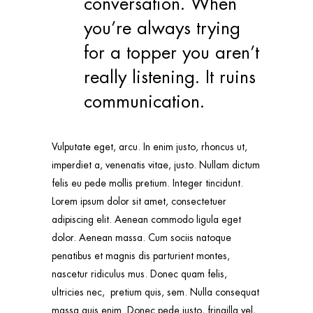
conversation. When
you’re always trying
for a topper you aren’t
really listening. It ruins
communication.
Vulputate eget, arcu. In enim justo, rhoncus ut,
imperdiet a, venenatis vitae, justo. Nullam dictum
felis eu pede mollis pretium. Integer tincidunt.
Lorem ipsum dolor sit amet, consectetuer
adipiscing elit. Aenean commodo ligula eget
dolor. Aenean massa. Cum sociis natoque
penatibus et magnis dis parturient montes,
nascetur ridiculus mus. Donec quam felis,
ultricies nec, pretium quis, sem. Nulla consequat
massa quis enim. Donec pede justo, fringilla vel,