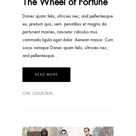
The Wheel of Fortune
Donec quam felis, ultricies nec, and pellentesque
eu, pretium quis, sem. penatibus et magnis dis
parturient montes, nascetur ridiculus mus.
commodo ligula eget dolor. Aenean massa. Cum
sociis natoque Donec quam felis, ultricies nec,
and pellentesque
READ MORE
CHIC
COLLECTION