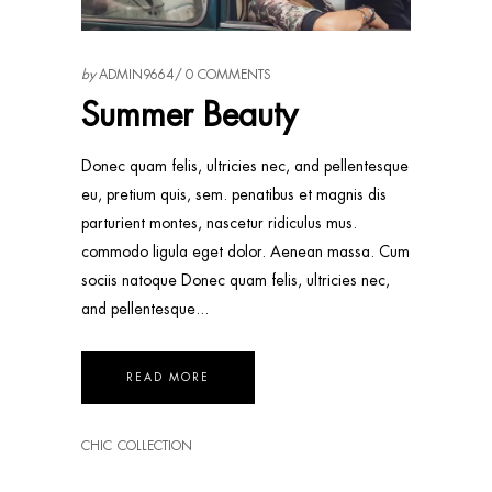
by
ADMIN9664
0 COMMENTS
Summer Beauty
Donec quam felis, ultricies nec, and pellentesque
eu, pretium quis, sem. penatibus et magnis dis
parturient montes, nascetur ridiculus mus.
commodo ligula eget dolor. Aenean massa. Cum
sociis natoque Donec quam felis, ultricies nec,
and pellentesque
READ MORE
CHIC
COLLECTION