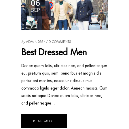
06
SEP
by
ADMIN9664
0 COMMENTS
Best Dressed Men
Donec quam felis, ultricies nec, and pellentesque
eu, pretium quis, sem. penatibus et magnis dis
parturient montes, nascetur ridiculus mus.
commodo ligula eget dolor. Aenean massa. Cum
sociis natoque Donec quam felis, ultricies nec,
and pellentesque
READ MORE