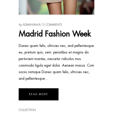
by
ADMIN9664
0 COMMENTS
Madrid Fashion Week
Donec quam felis, ultricies nec, and pellentesque
eu, pretium quis, sem. penatibus et magnis dis
parturient montes, nascetur ridiculus mus.
commodo ligula eget dolor. Aenean massa. Cum
sociis natoque Donec quam felis, ultricies nec,
and pellentesque
READ MORE
COLLECTION