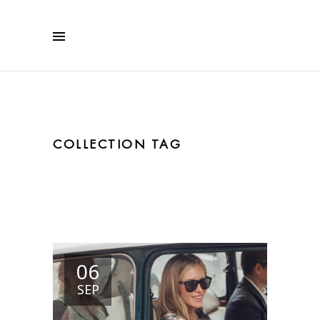
COLLECTION TAG
06
SEP