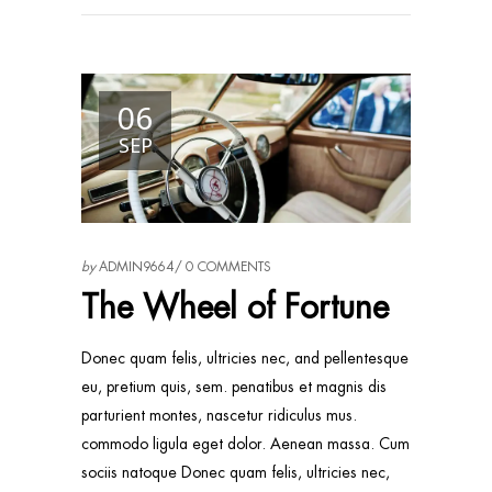
06
SEP
by
ADMIN9664
0 COMMENTS
The Wheel of Fortune
Donec quam felis, ultricies nec, and pellentesque
eu, pretium quis, sem. penatibus et magnis dis
parturient montes, nascetur ridiculus mus.
commodo ligula eget dolor. Aenean massa. Cum
sociis natoque Donec quam felis, ultricies nec,