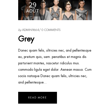
29
AOÛT
by
ADMIN9664
0 COMMENTS
Grey
Donec quam felis, ultricies nec, and pellentesque
eu, pretium quis, sem. penatibus et magnis dis
parturient montes, nascetur ridiculus mus.
commodo ligula eget dolor. Aenean massa. Cum
sociis natoque Donec quam felis, ultricies nec,
and pellentesque
READ MORE