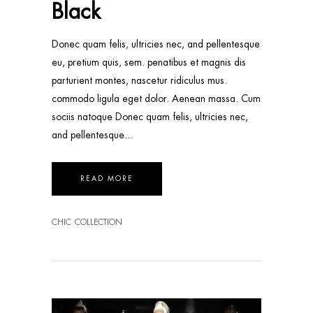
Black
Donec quam felis, ultricies nec, and pellentesque
eu, pretium quis, sem. penatibus et magnis dis
parturient montes, nascetur ridiculus mus.
commodo ligula eget dolor. Aenean massa. Cum
sociis natoque Donec quam felis, ultricies nec,
and pellentesque
READ MORE
CHIC
COLLECTION