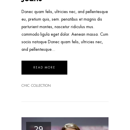
Donec quam felis, ultricies nec, and pellentesque
eu, pretium quis, sem. penatibus et magnis dis
parturient montes, nascetur ridiculus mus.
commodo ligula eget dolor. Aenean massa. Cum
sociis natoque Donec quam felis, ultricies nec,
and pellentesque
READ MORE
CHIC
COLLECTION
29