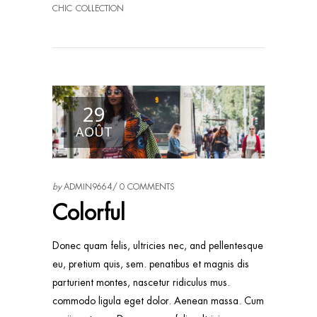
CHIC
COLLECTION
29
AOÛT
by
ADMIN9664
0 COMMENTS
Colorful
Donec quam felis, ultricies nec, and pellentesque
eu, pretium quis, sem. penatibus et magnis dis
parturient montes, nascetur ridiculus mus.
commodo ligula eget dolor. Aenean massa. Cum