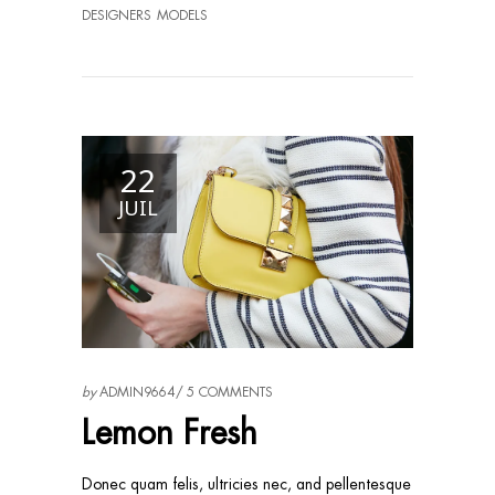
DESIGNERS
MODELS
22
JUIL
by
ADMIN9664
5 COMMENTS
Lemon Fresh
Donec quam felis, ultricies nec, and pellentesque