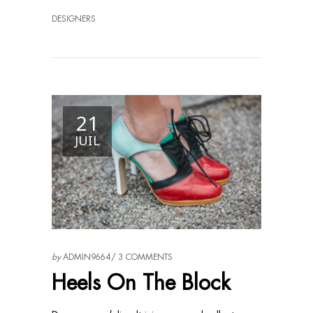
DESIGNERS
21
JUIL
by
ADMIN9664
3 COMMENTS
Heels On The Block