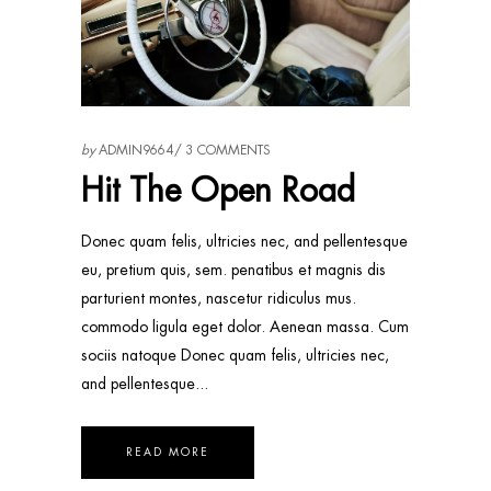
by
ADMIN9664
3 COMMENTS
Hit The Open Road
Donec quam felis, ultricies nec, and pellentesque
eu, pretium quis, sem. penatibus et magnis dis
parturient montes, nascetur ridiculus mus.
commodo ligula eget dolor. Aenean massa. Cum
sociis natoque Donec quam felis, ultricies nec,
and pellentesque
READ MORE