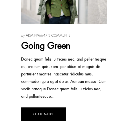
by
ADMIN9664
3 COMMENTS
Going Green
Donec quam felis, ultricies nec, and pellentesque
eu, pretium quis, sem. penatibus et magnis dis
parturient montes, nascetur ridiculus mus.
commodo ligula eget dolor. Aenean massa. Cum
sociis natoque Donec quam felis, ultricies nec,
and pellentesque
READ MORE