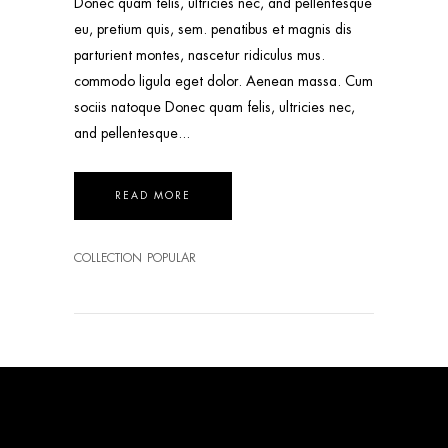
Donec quam felis, ultricies nec, and pellentesque
eu, pretium quis, sem. penatibus et magnis dis
parturient montes, nascetur ridiculus mus.
commodo ligula eget dolor. Aenean massa. Cum
sociis natoque Donec quam felis, ultricies nec,
and pellentesque
READ MORE
COLLECTION
POPULAR