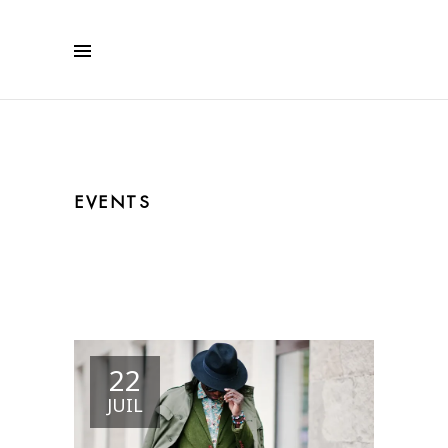
EVENTS
22
JUIL