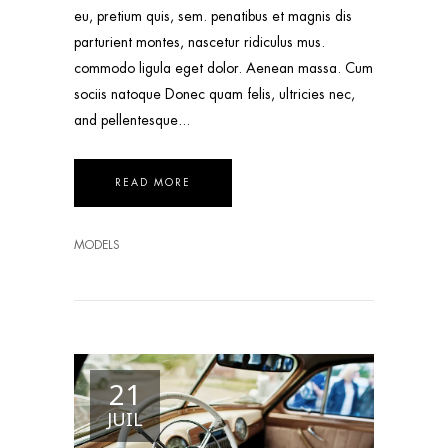
eu, pretium quis, sem. penatibus et magnis dis
parturient montes, nascetur ridiculus mus.
commodo ligula eget dolor. Aenean massa. Cum
sociis natoque Donec quam felis, ultricies nec,
and pellentesque
READ MORE
MODELS
21
JUIL