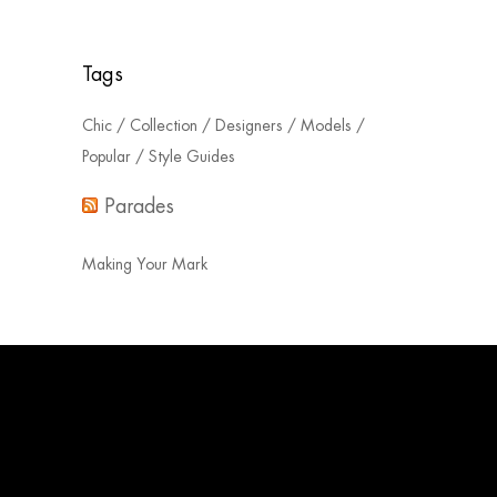
Tags
Chic
Collection
Designers
Models
Popular
Style Guides
Parades
Making Your Mark