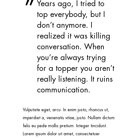
Years ago, I tried to
top everybody, but I
don’t anymore. I
realized it was killing
conversation. When
you’re always trying
for a topper you aren’t
really listening. It ruins
communication.
Vulputate eget, arcu. In enim justo, rhoncus ut,
imperdiet a, venenatis vitae, justo. Nullam dictum
felis eu pede mollis pretium. Integer tincidunt.
Lorem ipsum dolor sit amet, consectetuer