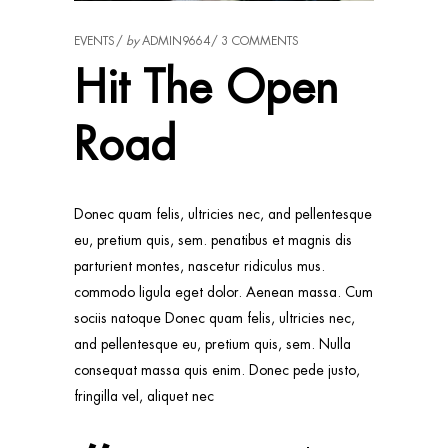
EVENTS
by
ADMIN9664
3 COMMENTS
Hit The Open
Road
Donec quam felis, ultricies nec, and pellentesque
eu, pretium quis, sem. penatibus et magnis dis
parturient montes, nascetur ridiculus mus.
commodo ligula eget dolor. Aenean massa. Cum
sociis natoque Donec quam felis, ultricies nec,
and pellentesque eu, pretium quis, sem. Nulla
consequat massa quis enim. Donec pede justo,
fringilla vel, aliquet nec