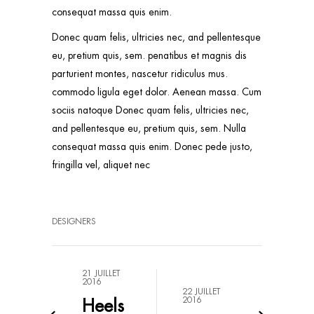
consequat massa quis enim.
Donec quam felis, ultricies nec, and pellentesque
eu, pretium quis, sem. penatibus et magnis dis
parturient montes, nascetur ridiculus mus.
commodo ligula eget dolor. Aenean massa. Cum
sociis natoque Donec quam felis, ultricies nec,
and pellentesque eu, pretium quis, sem. Nulla
consequat massa quis enim. Donec pede justo,
fringilla vel, aliquet nec
DESIGNERS
21 JUILLET
2016
22 JUILLET
Heels
2016