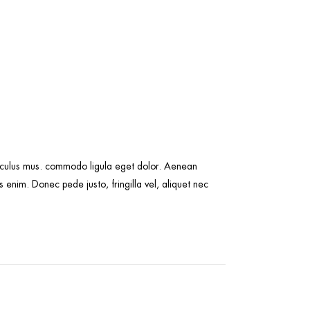
idiculus mus. commodo ligula eget dolor. Aenean
enim. Donec pede justo, fringilla vel, aliquet nec