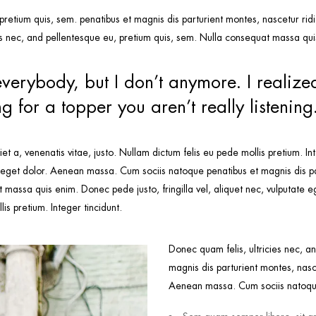
 pretium quis, sem. penatibus et magnis dis parturient montes, nascetur r
 nec, and pellentesque eu, pretium quis, sem. Nulla consequat massa quis 
everybody, but I don’t anymore. I realized
 for a topper you aren’t really listening
iet a, venenatis vitae, justo. Nullam dictum felis eu pede mollis pretium. In
 eget dolor. Aenean massa. Cum sociis natoque penatibus et magnis dis p
t massa quis enim. Donec pede justo, fringilla vel, aliquet nec, vulputate eg
is pretium. Integer tincidunt.
Donec quam felis, ultricies nec, a
magnis dis parturient montes, nasc
Aenean massa. Cum sociis natoque