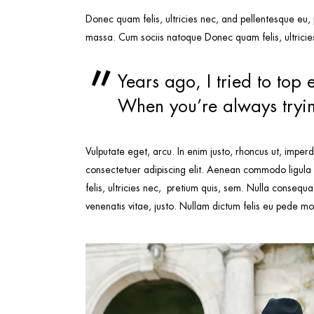
Donec quam felis, ultricies nec, and pellentesque eu,
massa. Cum sociis natoque Donec quam felis, ultricies
Years ago, I tried to top 
When you’re always trying
Vulputate eget, arcu. In enim justo, rhoncus ut, imperd
consectetuer adipiscing elit. Aenean commodo ligula
felis, ultricies nec, pretium quis, sem. Nulla consequa
venenatis vitae, justo. Nullam dictum felis eu pede moll