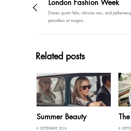
London Fashion Week
Donec quam felis, ultricies nec, and pellentes
penatibus et magnis...
Related posts
Summer Beauty
The
6 SEPTEMBRE 2016
6 SEPT