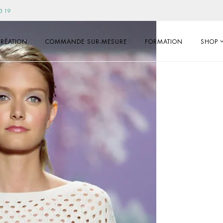
3 19
RÉATION
COMMANDE SUR-MESURE
FORMATION
SHOP