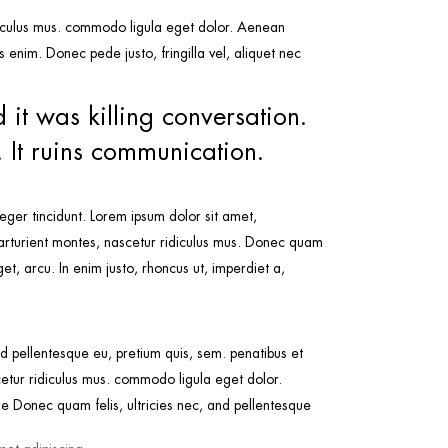
idiculus mus. commodo ligula eget dolor. Aenean
enim. Donec pede justo, fringilla vel, aliquet nec
 it was killing conversation.
. It ruins communication.
teger tincidunt. Lorem ipsum dolor sit amet,
arturient montes, nascetur ridiculus mus. Donec quam
et, arcu. In enim justo, rhoncus ut, imperdiet a,
nd pellentesque eu, pretium quis, sem. penatibus et
etur ridiculus mus. commodo ligula eget dolor.
 Donec quam felis, ultricies nec, and pellentesque