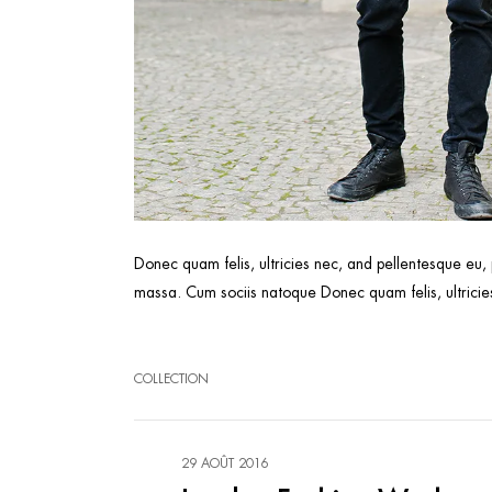
Donec quam felis, ultricies nec, and pellentesque eu,
massa. Cum sociis natoque Donec quam felis, ultricies
COLLECTION
29 AOÛT 2016