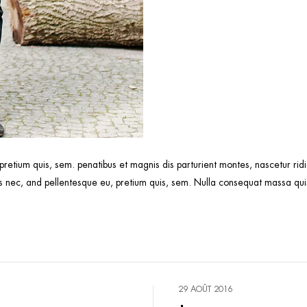
 pretium quis, sem. penatibus et magnis dis parturient montes, nascetur r
 nec, and pellentesque eu, pretium quis, sem. Nulla consequat massa quis 
29 AOÛT 2016