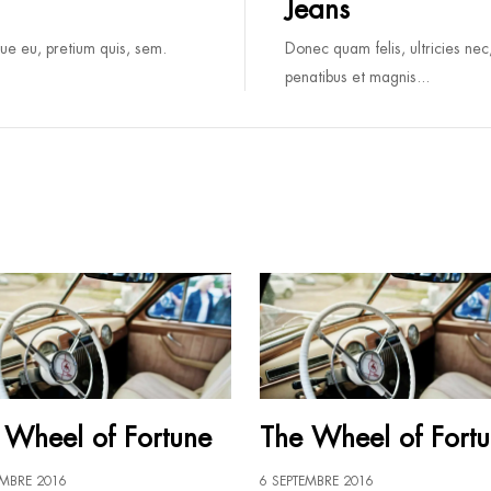
Jeans
que eu, pretium quis, sem.
Donec quam felis, ultricies nec
penatibus et magnis...
 Wheel of Fortune
The Wheel of Fort
EMBRE 2016
6 SEPTEMBRE 2016