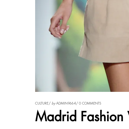
CULTURE
by
ADMIN9664
0 COMMENTS
Madrid Fashion