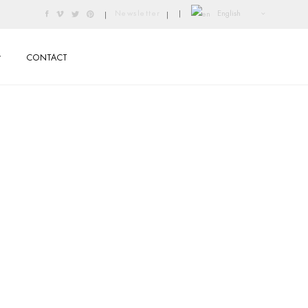
English
Newsletter
|
|
|
CONTACT