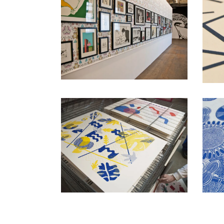
Pierre La Police
Impression sur-mesure
Lisaa
Formation