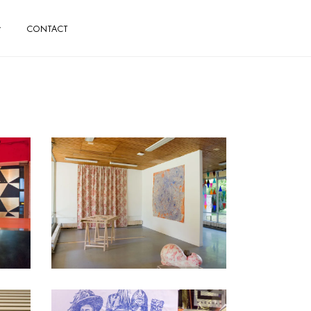
CONTACT
Toile de Jouy, Regards
contemporains
création