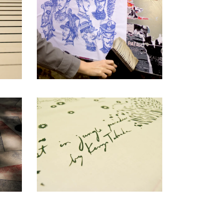
Remobilisation
Formation
Lost in the jungle
Impression sur-mesure