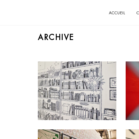
ACCUEIL
C
ARCHIVE
Jochen Gerner
Impression sur-mesure