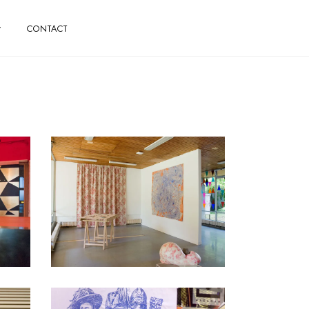
CONTACT
Toile de Jouy, Regards
contemporains
création