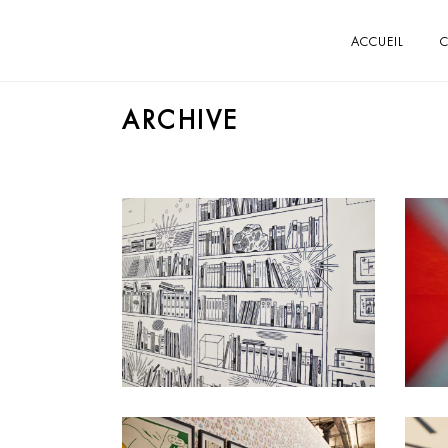
ACCUEIL
C
ARCHIVE
Jochen Gerner
Impression sur-mesure