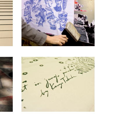
Remobilisation
Formation
Lost in the jungle
Impression sur-mesure