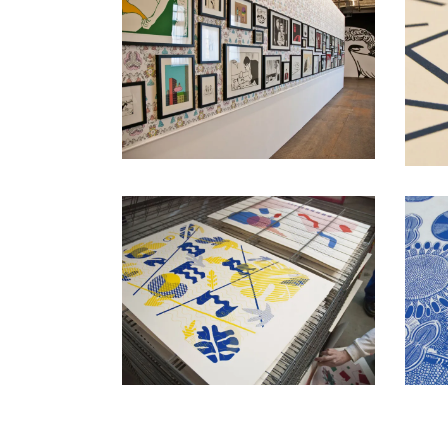
Pierre La Police
Impression sur-mesure
Lisaa
Formation