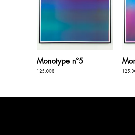
AJOUTER AU PANIER
Monotype n°5
Mon
125,00
€
125,0