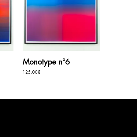
AJOUTER AU PANIER
Monotype n°6
125,00
€