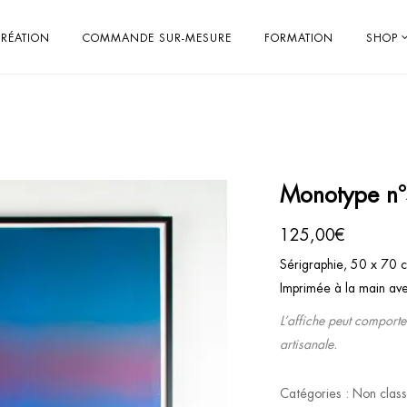
RÉATION
COMMANDE SUR-MESURE
FORMATION
SHOP
Monotype n
125,00
€
Sérigraphie, 50 x 70
Imprimée à la main av
L’affiche peut comporte
artisanale.
Catégories :
Non clas