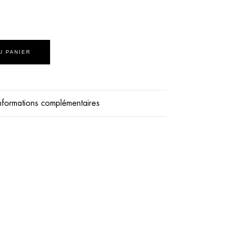
U PANIER
nformations complémentaires