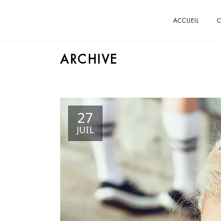
ACCUEIL
C
ARCHIVE
27
JUIL