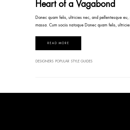
Heart of a Vagabond
Donec quam felis, ultricies nec, and pellentesque eu,
massa. Cum sociis natoque Donec quam felis, ultricie
READ MORE
DESIGNERS
POPULAR
STYLE GUIDES