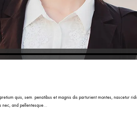
 pretium quis, sem. penatibus et magnis dis parturient montes, nascetur r
s nec, and pellentesque