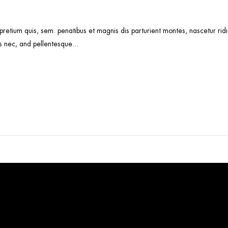
 pretium quis, sem. penatibus et magnis dis parturient montes, nascetur r
s nec, and pellentesque