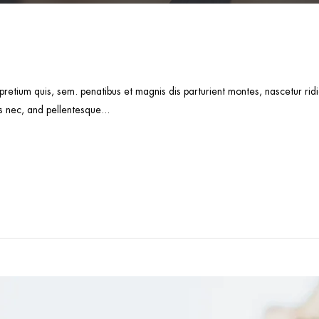
 pretium quis, sem. penatibus et magnis dis parturient montes, nascetur r
s nec, and pellentesque