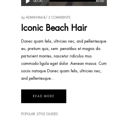
00:00
00:00
audio
by
ADMIN9664
3 COMMENTS
Iconic Beach Hair
Donec quam felis, ultricies nec, and pellentesque
eu, pretium quis, sem. penatibus et magnis dis
parturient montes, nascetur ridiculus mus.
commodo ligula eget dolor. Aenean massa. Cum
sociis natoque Donec quam felis, ultricies nec,
and pellentesque
READ MORE
POPULAR
STYLE GUIDES