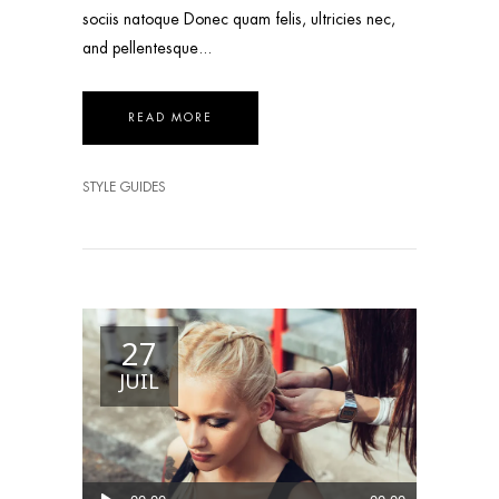
sociis natoque Donec quam felis, ultricies nec,
and pellentesque
READ MORE
STYLE GUIDES
27
JUIL
Lecteur