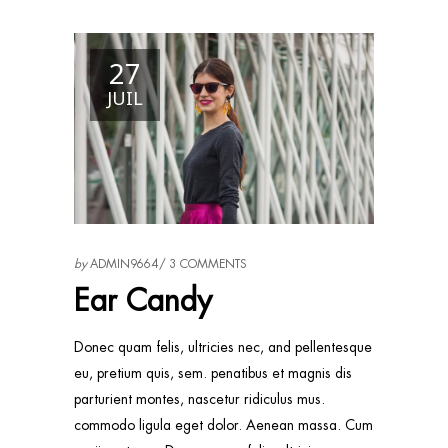
27
JUIL
by
ADMIN9664
3 COMMENTS
Ear Candy
Donec quam felis, ultricies nec, and pellentesque
eu, pretium quis, sem. penatibus et magnis dis
parturient montes, nascetur ridiculus mus.
commodo ligula eget dolor. Aenean massa. Cum