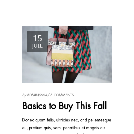
15
JUIL
by
ADMIN9664
6 COMMENTS
Basics to Buy This Fall
Donec quam felis, ultricies nec, and pellentesque
eu, pretium quis, sem. penatibus et magnis dis