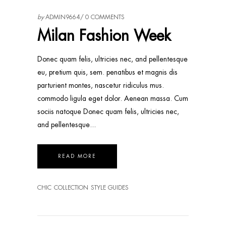
by
ADMIN9664
0 COMMENTS
Milan Fashion Week
Donec quam felis, ultricies nec, and pellentesque
eu, pretium quis, sem. penatibus et magnis dis
parturient montes, nascetur ridiculus mus.
commodo ligula eget dolor. Aenean massa. Cum
sociis natoque Donec quam felis, ultricies nec,
and pellentesque
READ MORE
CHIC
COLLECTION
STYLE GUIDES