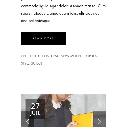
commodo ligula eget dolor. Aenean massa. Cum
sociis natoque Donec quam felis, ultricies nec,
and pellentesque
READ MORE
CHIC
COLLECTION
DESIGNERS
MODELS
POPULAR
STYLE GUIDES
27
JUIL