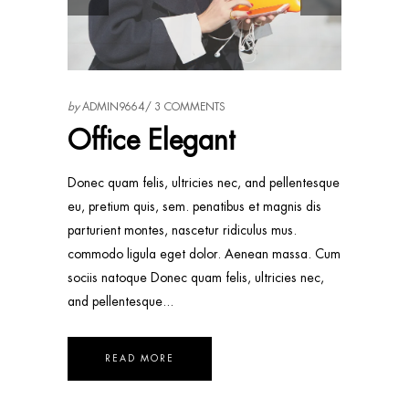
by
ADMIN9664
3 COMMENTS
Office Elegant
Donec quam felis, ultricies nec, and pellentesque
eu, pretium quis, sem. penatibus et magnis dis
parturient montes, nascetur ridiculus mus.
commodo ligula eget dolor. Aenean massa. Cum
sociis natoque Donec quam felis, ultricies nec,
and pellentesque
READ MORE