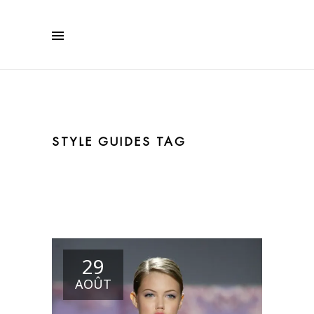
STYLE GUIDES TAG
29
AOÛT