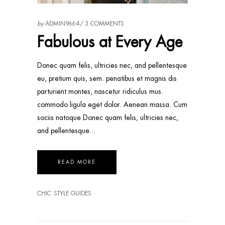
by
ADMIN9664
3 COMMENTS
Fabulous at Every Age
Donec quam felis, ultricies nec, and pellentesque
eu, pretium quis, sem. penatibus et magnis dis
parturient montes, nascetur ridiculus mus.
commodo ligula eget dolor. Aenean massa. Cum
sociis natoque Donec quam felis, ultricies nec,
and pellentesque
READ MORE
CHIC
STYLE GUIDES