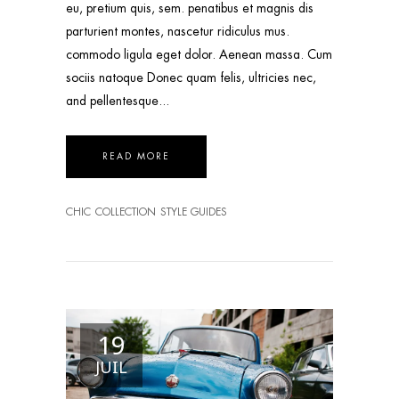
eu, pretium quis, sem. penatibus et magnis dis
parturient montes, nascetur ridiculus mus.
commodo ligula eget dolor. Aenean massa. Cum
sociis natoque Donec quam felis, ultricies nec,
and pellentesque
READ MORE
CHIC
COLLECTION
STYLE GUIDES
19
JUIL