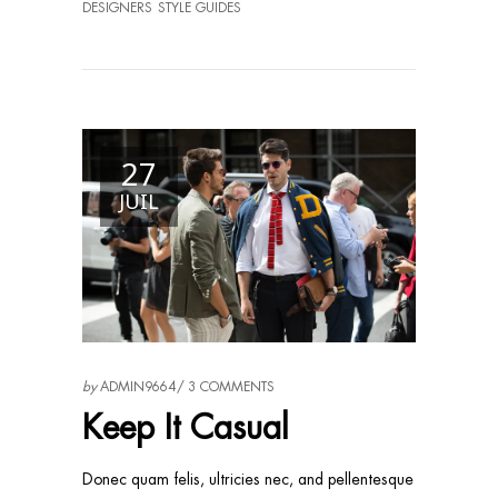
DESIGNERS
STYLE GUIDES
27
JUIL
by
ADMIN9664
3 COMMENTS
Keep It Casual
Donec quam felis, ultricies nec, and pellentesque