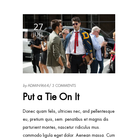
27
JUIL
by
ADMIN9664
3 COMMENTS
Put a Tie On It
Donec quam felis, ultricies nec, and pellentesque
eu, pretium quis, sem. penatibus et magnis dis
parturient montes, nascetur ridiculus mus.
commodo ligula eget dolor. Aenean massa. Cum