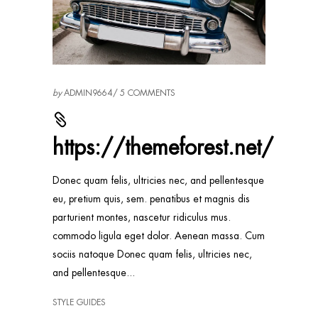
by
ADMIN9664
5 COMMENTS
https://themeforest.net/
Donec quam felis, ultricies nec, and pellentesque
eu, pretium quis, sem. penatibus et magnis dis
parturient montes, nascetur ridiculus mus.
commodo ligula eget dolor. Aenean massa. Cum
sociis natoque Donec quam felis, ultricies nec,
and pellentesque
STYLE GUIDES