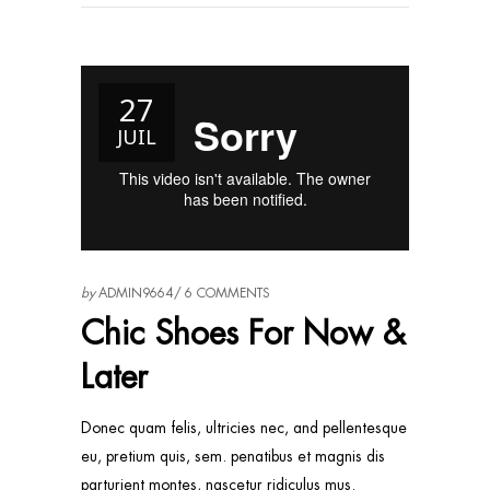
27
JUIL
by
ADMIN9664
6 COMMENTS
Chic Shoes For Now &
Later
Donec quam felis, ultricies nec, and pellentesque
eu, pretium quis, sem. penatibus et magnis dis
parturient montes, nascetur ridiculus mus.