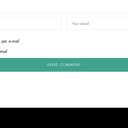
 par e-mail.
mail.