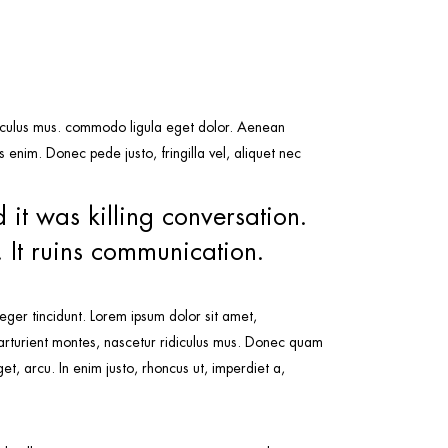
idiculus mus. commodo ligula eget dolor. Aenean
enim. Donec pede justo, fringilla vel, aliquet nec
 it was killing conversation.
. It ruins communication.
teger tincidunt. Lorem ipsum dolor sit amet,
arturient montes, nascetur ridiculus mus. Donec quam
et, arcu. In enim justo, rhoncus ut, imperdiet a,