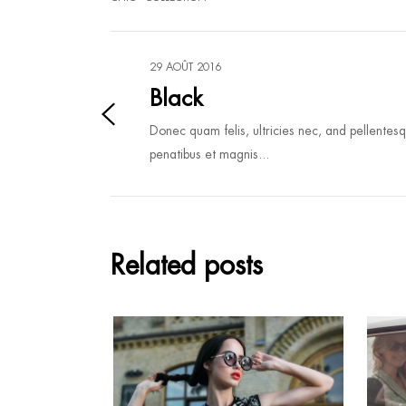
29 AOÛT 2016
Black
Donec quam felis, ultricies nec, and pellentes
penatibus et magnis...
Related posts