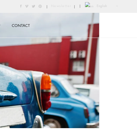
English
Newsletter
|
|
|
CONTACT