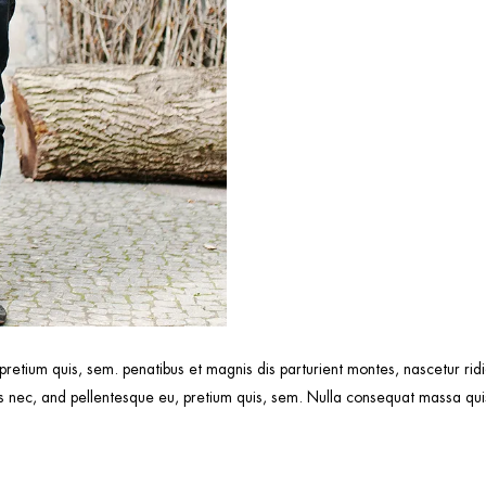
 pretium quis, sem. penatibus et magnis dis parturient montes, nascetur r
 nec, and pellentesque eu, pretium quis, sem. Nulla consequat massa quis 