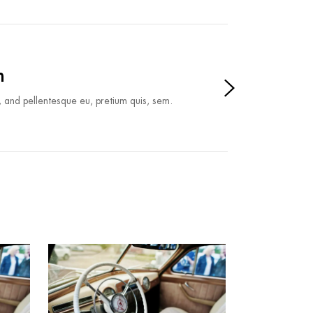
n
, and pellentesque eu, pretium quis, sem.