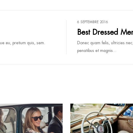
6 SEPTEMBRE 2016
Best Dressed Me
que eu, pretium quis, sem.
Donec quam felis, ultricies nec
penatibus et magnis...