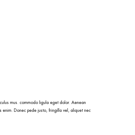
idiculus mus. commodo ligula eget dolor. Aenean
enim. Donec pede justo, fringilla vel, aliquet nec