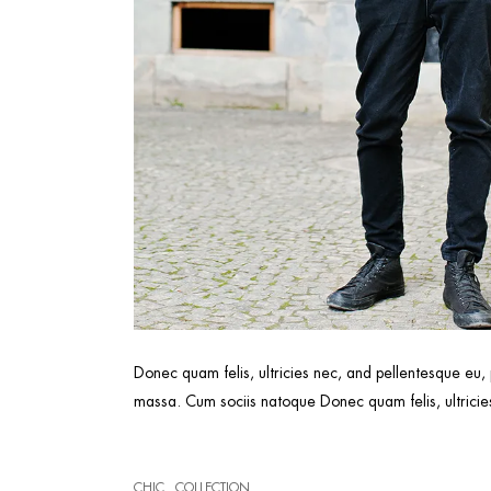
Donec quam felis, ultricies nec, and pellentesque eu,
massa. Cum sociis natoque Donec quam felis, ultricies
CHIC
COLLECTION