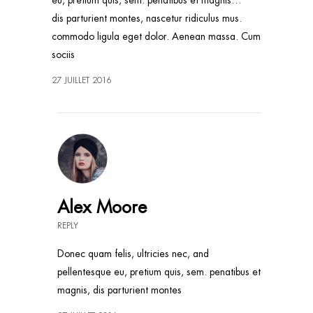
eu, pretium quis, sem. penatibus et magnis…
dis parturient montes, nascetur ridiculus mus.
commodo ligula eget dolor. Aenean massa. Cum
sociis
27 JUILLET 2016
Alex Moore
REPLY
Donec quam felis, ultricies nec, and
pellentesque eu, pretium quis, sem. penatibus et
magnis, dis parturient montes