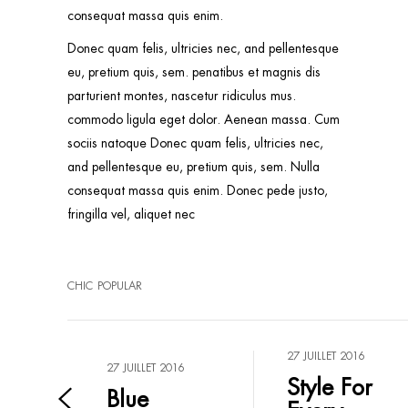
consequat massa quis enim.
Donec quam felis, ultricies nec, and pellentesque
eu, pretium quis, sem. penatibus et magnis dis
parturient montes, nascetur ridiculus mus.
commodo ligula eget dolor. Aenean massa. Cum
sociis natoque Donec quam felis, ultricies nec,
and pellentesque eu, pretium quis, sem. Nulla
consequat massa quis enim. Donec pede justo,
fringilla vel, aliquet nec
CHIC
POPULAR
27 JUILLET 2016
27 JUILLET 2016
Style For
Blue