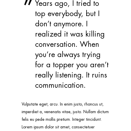
Years ago, I tried to
top everybody, but I
don’t anymore. I
realized it was killing
conversation. When
you’re always trying
for a topper you aren’t
really listening. It ruins
communication.
Vulputate eget, arcu. In enim justo, rhoncus ut,
imperdiet a, venenatis vitae, justo. Nullam dictum
felis eu pede mollis pretium. Integer tincidunt.
Lorem ipsum dolor sit amet, consectetuer