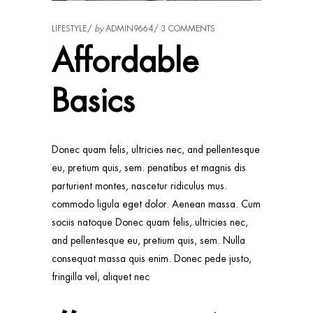
LIFESTYLE
by
ADMIN9664
3 COMMENTS
Affordable
Basics
Donec quam felis, ultricies nec, and pellentesque
eu, pretium quis, sem. penatibus et magnis dis
parturient montes, nascetur ridiculus mus.
commodo ligula eget dolor. Aenean massa. Cum
sociis natoque Donec quam felis, ultricies nec,
and pellentesque eu, pretium quis, sem. Nulla
consequat massa quis enim. Donec pede justo,
fringilla vel, aliquet nec