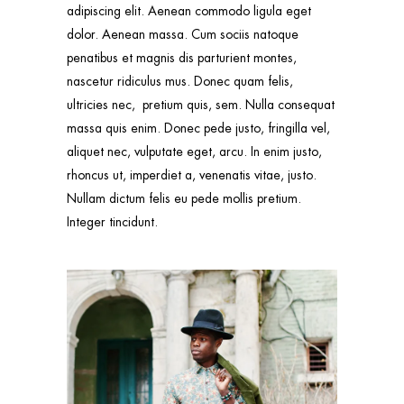
adipiscing elit. Aenean commodo ligula eget
dolor. Aenean massa. Cum sociis natoque
penatibus et magnis dis parturient montes,
nascetur ridiculus mus. Donec quam felis,
ultricies nec, pretium quis, sem. Nulla consequat
massa quis enim. Donec pede justo, fringilla vel,
aliquet nec, vulputate eget, arcu. In enim justo,
rhoncus ut, imperdiet a, venenatis vitae, justo.
Nullam dictum felis eu pede mollis pretium.
Integer tincidunt.