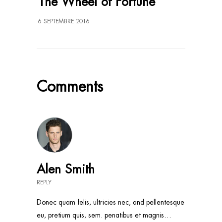
The Wheel of Fortune
6 SEPTEMBRE 2016
Comments
Alen Smith
REPLY
Donec quam felis, ultricies nec, and pellentesque
eu, pretium quis, sem. penatibus et magnis…