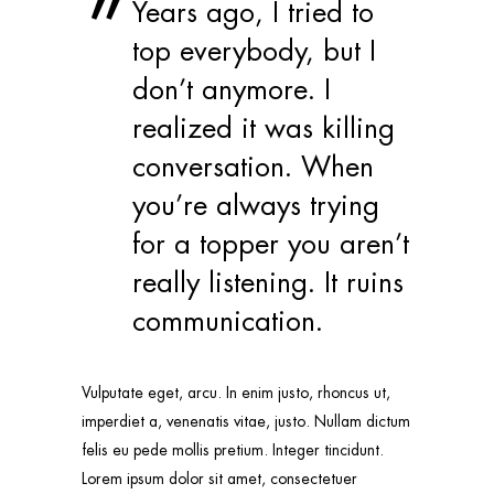
Years ago, I tried to
top everybody, but I
don’t anymore. I
realized it was killing
conversation. When
you’re always trying
for a topper you aren’t
really listening. It ruins
communication.
Vulputate eget, arcu. In enim justo, rhoncus ut,
imperdiet a, venenatis vitae, justo. Nullam dictum
felis eu pede mollis pretium. Integer tincidunt.
Lorem ipsum dolor sit amet, consectetuer