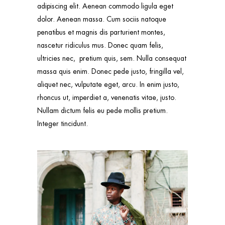
adipiscing elit. Aenean commodo ligula eget
dolor. Aenean massa. Cum sociis natoque
penatibus et magnis dis parturient montes,
nascetur ridiculus mus. Donec quam felis,
ultricies nec, pretium quis, sem. Nulla consequat
massa quis enim. Donec pede justo, fringilla vel,
aliquet nec, vulputate eget, arcu. In enim justo,
rhoncus ut, imperdiet a, venenatis vitae, justo.
Nullam dictum felis eu pede mollis pretium.
Integer tincidunt.