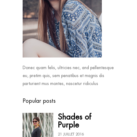
Donec quam felis, ultricies nec, and pellentesque
eu, pretim quis, sem penatibus et magnis dis
parturient mus montes, nascetur ridiculus
Popular posts
Shades of
Purple
21 JUILLET 2016