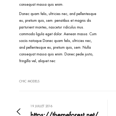
consequat massa quis enim.
Donec quam felis, ultricies nec, and pellentesque
eu, pretium quis, sem. penatibus et magnis dis
parturient montes, nascetur ridiculus mus.
commodo ligula eget dolor. Aenean massa. Cum
sociis natoque Donec quam felis, ultricies nec,
and pellentesque eu, pretium quis, sem. Nulla
consequat massa quis enim. Donec pede justo,
fringilla vel, aliquet nec
CHIC
MODELS
19 JUILLET 2016
https://themeforest.net/