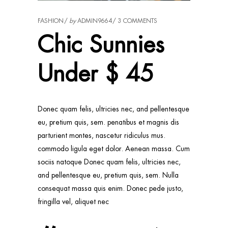
FASHION
by
ADMIN9664
3 COMMENTS
Chic Sunnies
Under $ 45
Donec quam felis, ultricies nec, and pellentesque
eu, pretium quis, sem. penatibus et magnis dis
parturient montes, nascetur ridiculus mus.
commodo ligula eget dolor. Aenean massa. Cum
sociis natoque Donec quam felis, ultricies nec,
and pellentesque eu, pretium quis, sem. Nulla
consequat massa quis enim. Donec pede justo,
fringilla vel, aliquet nec