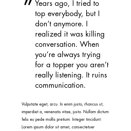
Years ago, I tried to
top everybody, but I
don’t anymore. I
realized it was killing
conversation. When
you’re always trying
for a topper you aren’t
really listening. It ruins
communication.
Vulputate eget, arcu. In enim justo, rhoncus ut,
imperdiet a, venenatis vitae, justo. Nullam dictum
felis eu pede mollis pretium. Integer tincidunt.
Lorem ipsum dolor sit amet, consectetuer