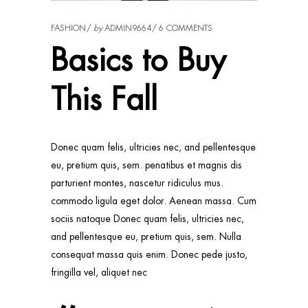
FASHION
by
ADMIN9664
6 COMMENTS
Basics to Buy
This Fall
Donec quam felis, ultricies nec, and pellentesque
eu, pretium quis, sem. penatibus et magnis dis
parturient montes, nascetur ridiculus mus.
commodo ligula eget dolor. Aenean massa. Cum
sociis natoque Donec quam felis, ultricies nec,
and pellentesque eu, pretium quis, sem. Nulla
consequat massa quis enim. Donec pede justo,
fringilla vel, aliquet nec