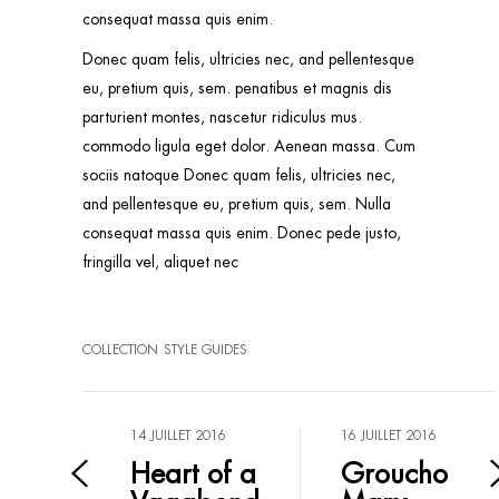
consequat massa quis enim.
Donec quam felis, ultricies nec, and pellentesque
eu, pretium quis, sem. penatibus et magnis dis
parturient montes, nascetur ridiculus mus.
commodo ligula eget dolor. Aenean massa. Cum
sociis natoque Donec quam felis, ultricies nec,
and pellentesque eu, pretium quis, sem. Nulla
consequat massa quis enim. Donec pede justo,
fringilla vel, aliquet nec
COLLECTION
STYLE GUIDES
14 JUILLET 2016
16 JUILLET 2016
Heart of a
Groucho